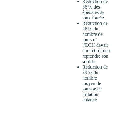
Réduction de
36 % des
épisodes de
toux forcée
Réduction de
26 % du
nombre de
jours où
l’ECH devait
être retiré pour
reprendre son
souffle
Réduction de
39 % du
nombre
moyen de
jours avec
irritation
cutanée