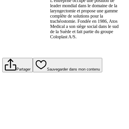
L'entreprise occupe une position de
leader mondial dans le domaine de la
laryngectomie et propose une gamme
complète de solutions pour la
trachéostomie. Fondée en 1986, Atos
Medical a son siège social dans le sud
de la Suède et fait partie du groupe
Coloplast A/S.
Partager
Sauvegarder dans mon contenu