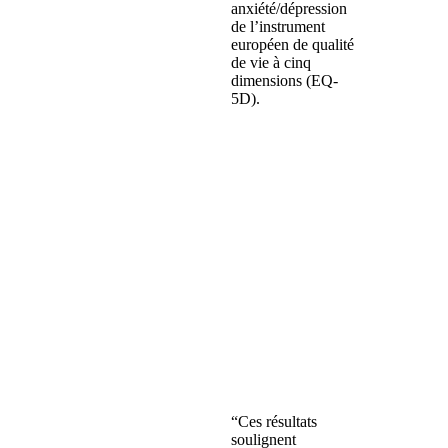
anxiété/dépression
de l’instrument
européen de qualité
de vie à cinq
dimensions (EQ-
5D).
“Ces résultats
soulignent