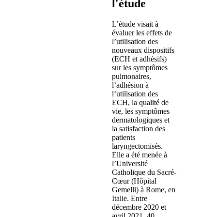
l'étude
L’étude visait à
évaluer les effets de
l’utilisation des
nouveaux dispositifs
(ECH et adhésifs)
sur les symptômes
pulmonaires,
l’adhésion à
l’utilisation des
ECH, la qualité de
vie, les symptômes
dermatologiques et
la satisfaction des
patients
laryngectomisés.
Elle a été menée à
l’Université
Catholique du Sacré-
Cœur (Hôpital
Gemelli) à Rome, en
Italie. Entre
décembre 2020 et
avril 2021, 40