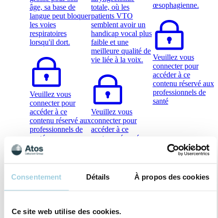
œsophagienne.
âge, sa base de
totale, où les
langue peut bloquer
patients VTO
les voies
semblent avoir un
respiratoires
handicap vocal plus
lorsqu'il dort.
faible et une
meilleure qualité de
Veuillez vous
vie liée à la voix.
connecter pour
accéder à ce
contenu réservé aux
professionnels de
Veuillez vous
santé
connecter pour
accéder à ce
Veuillez vous
contenu réservé aux
connecter pour
professionnels de
accéder à ce
santé
contenu réservé aux
professionnels de
santé
Trachéotomie
Consentement
Détails
À propos des cookies
Qu'est-ce que
la vocalisation
au-dessus du
Ce site web utilise des cookies.