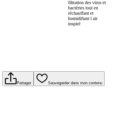
filtration des virus et
bactéries tout en
réchauffant et
humidifiant l air
inspiré
Partager
Sauvegarder dans mon contenu