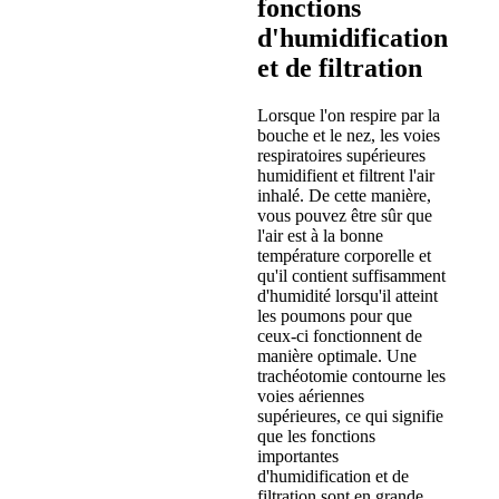
fonctions
d'humidification
et de filtration
Lorsque l'on respire par la
bouche et le nez, les voies
respiratoires supérieures
humidifient et filtrent l'air
inhalé. De cette manière,
vous pouvez être sûr que
l'air est à la bonne
température corporelle et
qu'il contient suffisamment
d'humidité lorsqu'il atteint
les poumons pour que
ceux-ci fonctionnent de
manière optimale. Une
trachéotomie contourne les
voies aériennes
supérieures, ce qui signifie
que les fonctions
importantes
d'humidification et de
filtration sont en grande