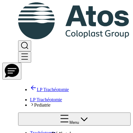
LP Trachéotomie
LP Trachéotomie
Pediatrie
Menu
Trachéotomie