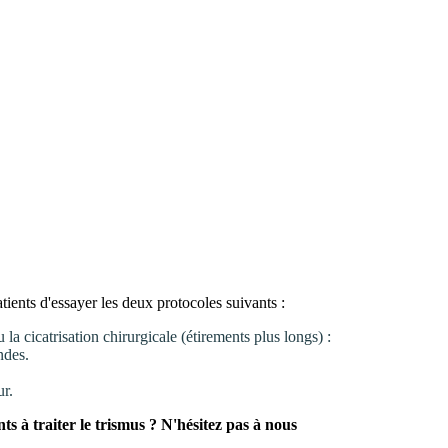
ients d'essayer les deux protocoles suivants :
 la cicatrisation chirurgicale (étirements plus longs) :
ndes.
ur.
s à traiter le trismus ? N'hésitez pas à nous