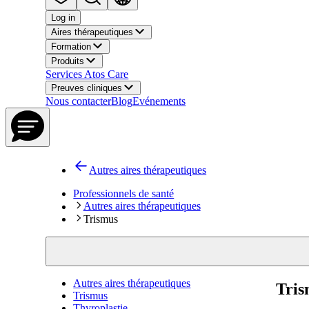
Log in
Aires thérapeutiques
Formation
Produits
Services Atos Care
Preuves cliniques
Nous contacter
Blog
Evénements
Autres aires thérapeutiques
Professionnels de santé
Autres aires thérapeutiques
Trismus
Autres aires thérapeutiques
Tris
Trismus
Thyroplastie