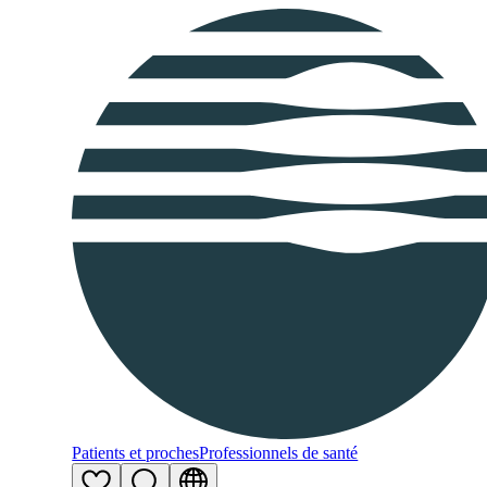
Patients et proches
Professionnels de santé