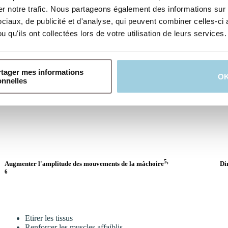
 notre trafic. Nous partageons également des informations sur l'
iaux, de publicité et d'analyse, qui peuvent combiner celles-ci 
 qu'ils ont collectées lors de votre utilisation de leurs services.
bjectifs de traitement :
rtager mes informations
O
onnelles
5,
Augmenter l'amplitude des mouvements de la mâchoire
Di
6
Etirer les tissus
Renforcer les muscles affaiblis