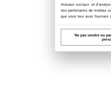
réseaux sociaux et d'analyser
nos partenaires de médias soc
que vous leur avez fournies ou
Deux o
Ne pas vendre ou pa
pers