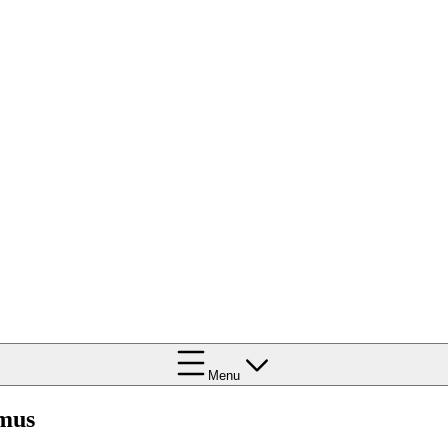
Menu
mus