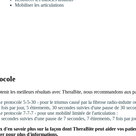
Mobiliser les articulations
ocole
tenir les meilleurs résultats avec TheraBite, nous recommandons aux pat
e protocole 5-5-30 - pour le trismus causé par la fibrose radio-induite ou
 fois par jour, 5 étirements, 30 secondes suivies d'une pause de 30 seco
e protocole 7-7-7 - pour une mobilité limitée de l'articulation :
 secondes suivies d'une pause de 7 secondes, 7 étirements, 7 fois par jo
 d'en savoir plus sur la façon dont TheraBite peut aider vos patient
er pour plus d'informations.