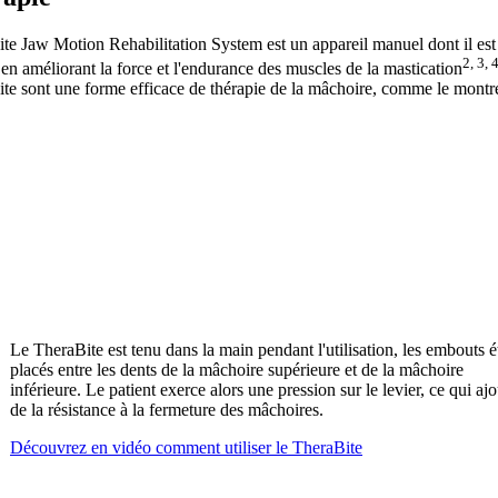
te Jaw Motion Rehabilitation System est un appareil manuel dont il est cl
2, 3, 
 en améliorant la force et l'endurance des muscles de la mastication
te sont une forme efficace de thérapie de la mâchoire, comme le montre
Le TheraBite est tenu dans la main pendant l'utilisation, les embouts é
placés entre les dents de la mâchoire supérieure et de la mâchoire
inférieure. Le patient exerce alors une pression sur le levier, ce qui aj
de la résistance à la fermeture des mâchoires.
Découvrez en vidéo comment utiliser le TheraBite