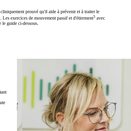
iniquement prouvé qu'il aide à prévenir et à traiter le
4
5
. Les exercices de mouvement passif et d'étirement
avec
 le guide ci-dessous.
tant
oute