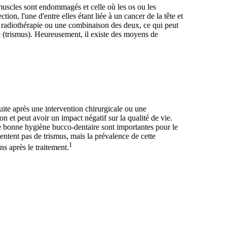
 muscles sont endommagés et celle où les os ou les
tion, l'une d'entre elles étant liée à un cancer de la tête et
e, radiothérapie ou une combinaison des deux, ce qui peut
re (trismus). Heureusement, il existe des moyens de
duite après une intervention chirurgicale ou une
on et peut avoir un impact négatif sur la qualité de vie.
e bonne hygiène bucco-dentaire sont importantes pour le
sentent pas de trismus, mais la prévalence de cette
1
ans après le traitement.