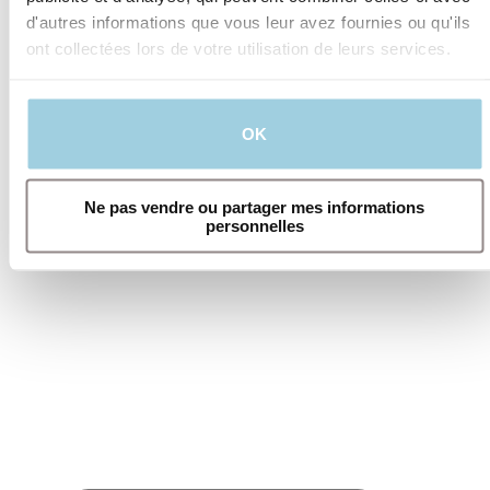
d'autres informations que vous leur avez fournies ou qu'ils
ont collectées lors de votre utilisation de leurs services.
OK
Type de Cookies et objectif
Ne pas vendre ou partager mes informations
personnelles