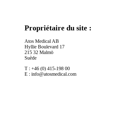
Propriétaire du site :
Atos Medical AB
Hyllie Boulevard 17
215 32 Malmö
Suède
T : +46 (0) 415-198 00
E : info@atosmedical.com