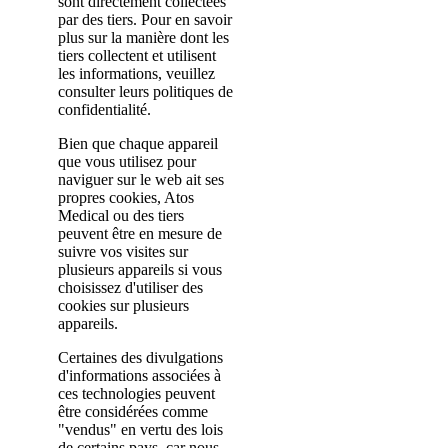
sont directement collectées
par des tiers. Pour en savoir
plus sur la manière dont les
tiers collectent et utilisent
les informations, veuillez
consulter leurs politiques de
confidentialité.
Bien que chaque appareil
que vous utilisez pour
naviguer sur le web ait ses
propres cookies, Atos
Medical ou des tiers
peuvent être en mesure de
suivre vos visites sur
plusieurs appareils si vous
choisissez d'utiliser des
cookies sur plusieurs
appareils.
Certaines des divulgations
d'informations associées à
ces technologies peuvent
être considérées comme
"vendus" en vertu des lois
de certains pays, car nous