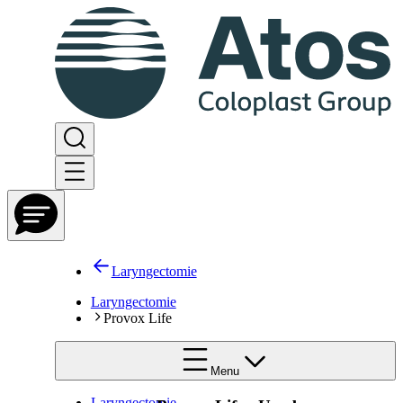
Laryngectomie
Laryngectomie
Provox Life
Menu
Laryngectomie