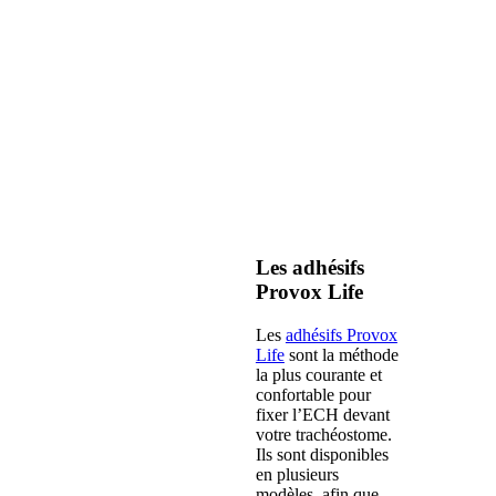
Les adhésifs
Provox Life
Les
adhésifs Provox
Life
sont la méthode
la plus courante et
confortable pour
fixer l’ECH devant
votre trachéostome.
Ils sont disponibles
en plusieurs
modèles, afin que