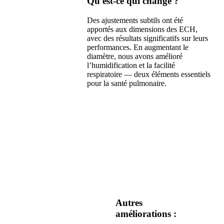
Qu'est-ce qui change ?
Des ajustements subtils ont été
apportés aux dimensions des ECH,
avec des résultats significatifs sur leurs
performances. En augmentant le
diamètre, nous avons amélioré
l’humidification et la facilité
respiratoire — deux éléments essentiels
pour la santé pulmonaire.
Autres
améliorations :