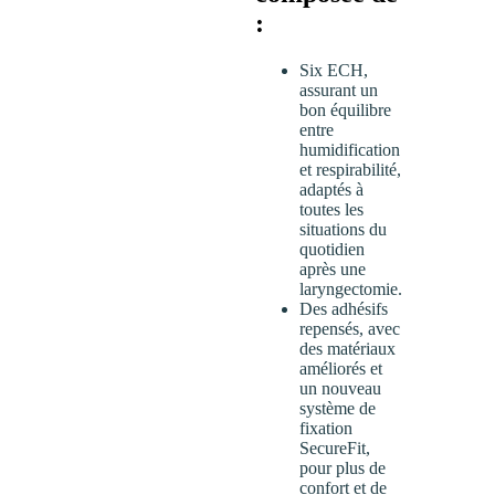
:
Six ECH,
assurant un
bon équilibre
entre
humidification
et respirabilité,
adaptés à
toutes les
situations du
quotidien
après une
laryngectomie.
Des adhésifs
repensés, avec
des matériaux
améliorés et
un nouveau
système de
fixation
SecureFit,
pour plus de
confort et de