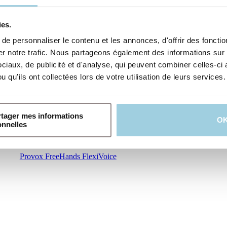
ies.
e personnaliser le contenu et les annonces, d'offrir des fonction
 notre trafic. Nous partageons également des informations sur l'
iaux, de publicité et d'analyse, qui peuvent combiner celles-ci 
 qu'ils ont collectées lors de votre utilisation de leurs services.
rtager mes informations
O
onnelles
Provox FreeHands FlexiVoice
Provox FreeHands FlexiVoice