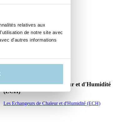
nalités relatives aux
utilisation de notre site avec
avec d'autres informations
K
Les Echangeurs de Chaleur et d'Humidité
(ECH)
Les Echangeurs de Chaleur et d'Humidité (ECH)