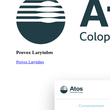
Provox Larytubes
Provox Larytubes
Consentement