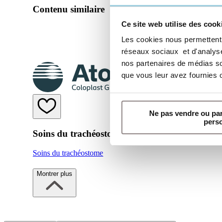
Contenu similaire
Ce site web utilise des cook
Les cookies nous permettent d
réseaux sociaux et d'analyser
nos partenaires de médias soc
que vous leur avez fournies ou
Ne pas vendre ou pa
pers
Soins du trachéostome
Soins du trachéostome
Montrer plus