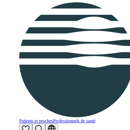
Patients et proches
Professionnels de santé