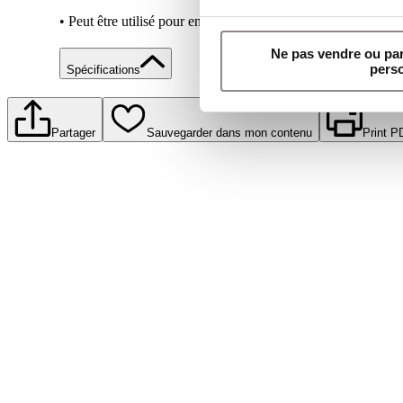
• Peut être utilisé pour enrober légèrement le produit avant so
Ne pas vendre ou pa
pers
Spécifications
Partager
Sauvegarder dans mon contenu
Print P