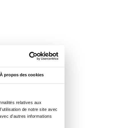
À propos des cookies
nalités relatives aux
utilisation de notre site avec
avec d'autres informations