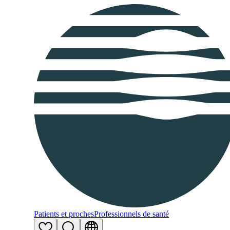
Patients et proches
Professionnels de santé