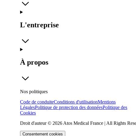
L'entreprise
À propos
Nos politiques
Code de conduite
Conditions d'utilisation
Mentions
Légales
Politique de protection des données
Politique des
Cookies
Droit d'auteur © 2026 Atos Medical France | All Rights Res
Consentement cookies