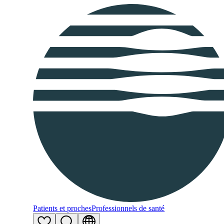
Patients et proches
Professionnels de santé