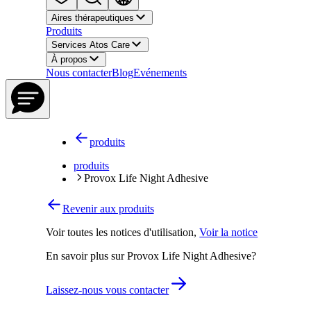
Aires thérapeutiques
Produits
Services Atos Care
À propos
Nous contacter
Blog
Evénements
produits
produits
Provox Life Night Adhesive
Revenir aux produits
Voir toutes les notices d'utilisation
,
Voir la notice
En savoir plus sur Provox Life Night Adhesive?
Laissez-nous vous contacter