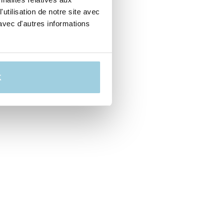
utilisation de notre site avec
avec d'autres informations
K
et de confort.