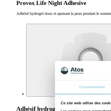
Provox Life Night Adhesive
Adhésif hydrogel doux et apaisant la peau pendant le somme
Consentement
Ce site web utilise des cook
Adhésif hydrogel doux apaisant et ca
Les cookies nous permettent d