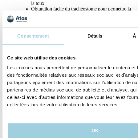
la toux
Obturation facile du trachéostome pour permettre la
phonation
Spécifications
Consentement
Détails
À 
Partager
Sauvegarder dans mon contenu
Ce site web utilise des cookies.
Les cookies nous permettent de personnaliser le contenu et l
des fonctionnalités relatives aux réseaux sociaux et d'analys
partageons également des informations sur l'utilisation de no
partenaires de médias sociaux, de publicité et d'analyse, qu
celles-ci avec d'autres informations que vous leur avez fourni
collectées lors de votre utilisation de leurs services.
Nos politiques
OK