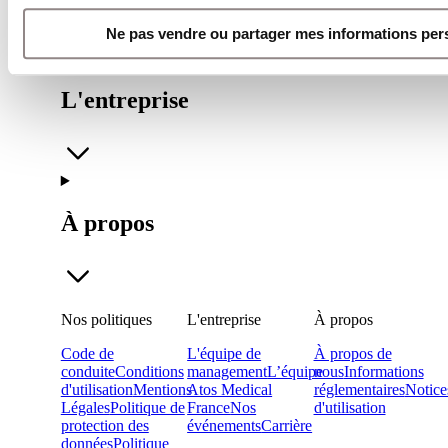
Ne pas vendre ou partager mes informations per
L'entreprise
À propos
Nos politiques
L'entreprise
À propos
Code de
L'équipe de
À propos de
conduite
Conditions
management
L’équipe
nous
Informations
d'utilisation
Mentions
Atos Medical
réglementaires
Notice
Légales
Politique de
France
Nos
d'utilisation
protection des
événements
Carrière
données
Politique