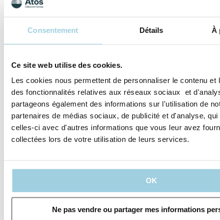
Spécifications
Consentement
Détails
À 
Partager
Sauvegarder dans mon contenu
Ce site web utilise des cookies.
Les cookies nous permettent de personnaliser le contenu et l
des fonctionnalités relatives aux réseaux sociaux et d'analys
partageons également des informations sur l'utilisation de no
partenaires de médias sociaux, de publicité et d'analyse, qu
celles-ci avec d'autres informations que vous leur avez fourni
collectées lors de votre utilisation de leurs services.
Nos politiques
OK
Ne pas vendre ou partager mes informations per