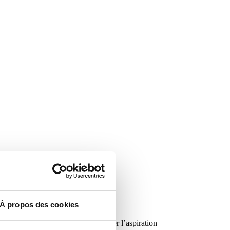
À propos des cookies
nche de la brosse permettent d’éviter l’aspiration