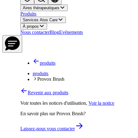
Aires thérapeutiques
Produits
Services Atos Care
À propos
Nous contacter
Blog
Evénements
produits
produits
Provox Brush
Revenir aux produits
Voir toutes les notices d'utilisation
,
Voir la notice
En savoir plus sur Provox Brush?
Laissez-nous vous contacter