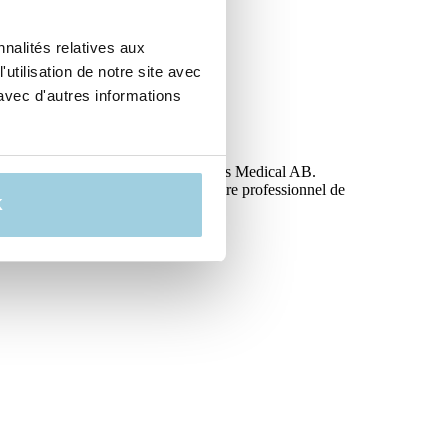
nalités relatives aux
utilisation de notre site avec
avec d'autres informations
 XL.
ntation, le marque CE. Fabricant : Atos Medical AB.
our plus d’informations, consultez votre professionnel de
K