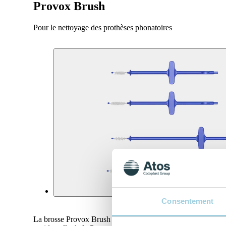
Provox Brush
Pour le nettoyage des prothèses phonatoires
Consentement
La brosse Provox Brush permet de nettoyer la lumière et la va