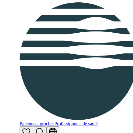
Patients et proches
Professionnels de santé