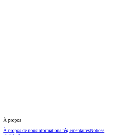
À propos
À propos de nous
Informations réglementaires
Notices