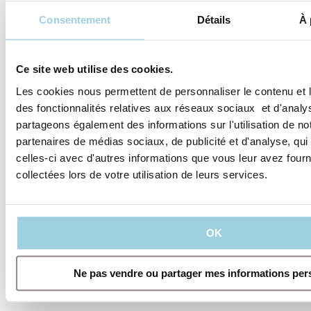
Consentement
Détails
À 
Partager
Sauvegarder dans mon contenu
Ce site web utilise des cookies.
Les cookies nous permettent de personnaliser le contenu et l
des fonctionnalités relatives aux réseaux sociaux et d'analys
partageons également des informations sur l'utilisation de no
partenaires de médias sociaux, de publicité et d'analyse, qu
celles-ci avec d'autres informations que vous leur avez fourni
collectées lors de votre utilisation de leurs services.
Nos politiques
OK
Ne pas vendre ou partager mes informations per
L'entreprise