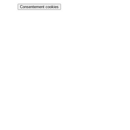
Consentement cookies