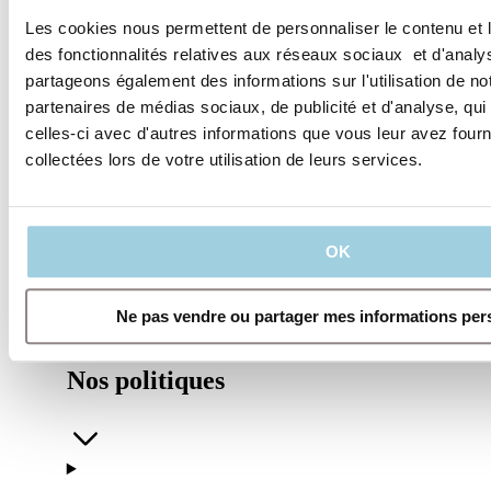
Spécifications
Les cookies nous permettent de personnaliser le contenu et l
des fonctionnalités relatives aux réseaux sociaux et d'analys
partageons également des informations sur l'utilisation de no
Partager
Sauvegarder dans mon contenu
partenaires de médias sociaux, de publicité et d'analyse, qu
celles-ci avec d'autres informations que vous leur avez fourni
collectées lors de votre utilisation de leurs services.
OK
Ne pas vendre ou partager mes informations per
Nos politiques