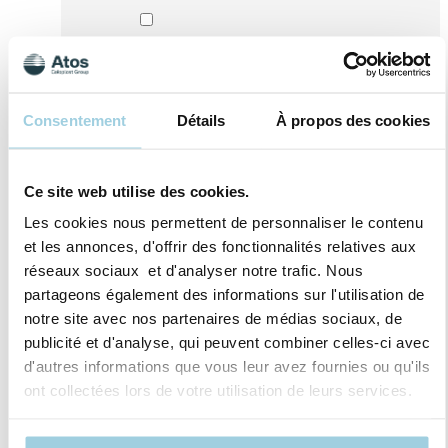
Consentement
Détails
À propos des cookies
Ce site web utilise des cookies.
Les cookies nous permettent de personnaliser le contenu
et les annonces, d'offrir des fonctionnalités relatives aux
réseaux sociaux et d'analyser notre trafic. Nous
partageons également des informations sur l'utilisation de
notre site avec nos partenaires de médias sociaux, de
J’accepte qu’Atos Medical traite mes données
publicité et d'analyse, qui peuvent combiner celles-ci avec
personnelles dans le but de recevoir du
d'autres informations que vous leur avez fournies ou qu'ils
contenu marketing, des offres, invitations aux
ont collectées lors de votre utilisation de leurs services.
évènements ainsi que des informations sur les
produits et services offerts par Atos Medical.
Pour en savoir plus, lisez notre politique de
confidentialité.​