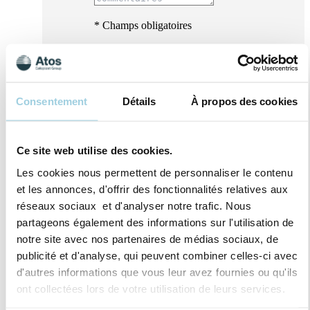
* Champs obligatoires
Consentement
Détails
À propos des cookies
Ce site web utilise des cookies.
Les cookies nous permettent de personnaliser le contenu
et les annonces, d'offrir des fonctionnalités relatives aux
réseaux sociaux et d'analyser notre trafic. Nous
partageons également des informations sur l'utilisation de
notre site avec nos partenaires de médias sociaux, de
publicité et d'analyse, qui peuvent combiner celles-ci avec
J’accepte qu’Atos Medical traite mes données
d'autres informations que vous leur avez fournies ou qu'ils
personnelles dans le but de recevoir du
ont collectées lors de votre utilisation de leurs services.
contenu marketing, des offres, invitations aux
évènements ainsi que des informations sur les