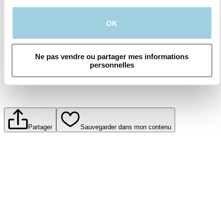
produits et services offerts par Atos Medical.
Pour en savoir plus, lisez notre politique de
OK
confidentialité.​
Soumettre
Ne pas vendre ou partager mes informations
personnelles
Partager
Sauvegarder dans mon contenu