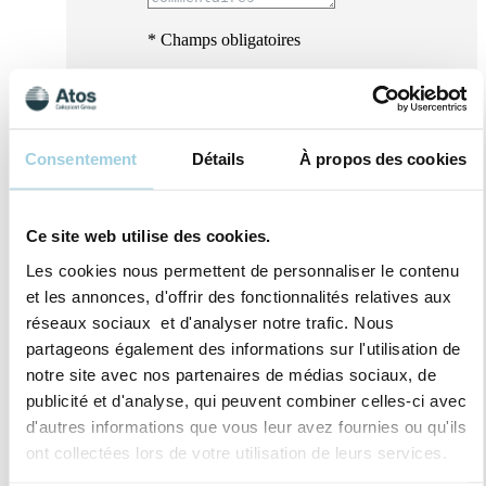
* Champs obligatoires
Consentement
Détails
À propos des cookies
Ce site web utilise des cookies.
Les cookies nous permettent de personnaliser le contenu
et les annonces, d'offrir des fonctionnalités relatives aux
réseaux sociaux et d'analyser notre trafic. Nous
partageons également des informations sur l'utilisation de
notre site avec nos partenaires de médias sociaux, de
publicité et d'analyse, qui peuvent combiner celles-ci avec
J’accepte qu’Atos Medical traite mes données
d'autres informations que vous leur avez fournies ou qu'ils
personnelles dans le but de recevoir du
ont collectées lors de votre utilisation de leurs services.
contenu marketing, des offres, invitations aux
évènements ainsi que des informations sur les