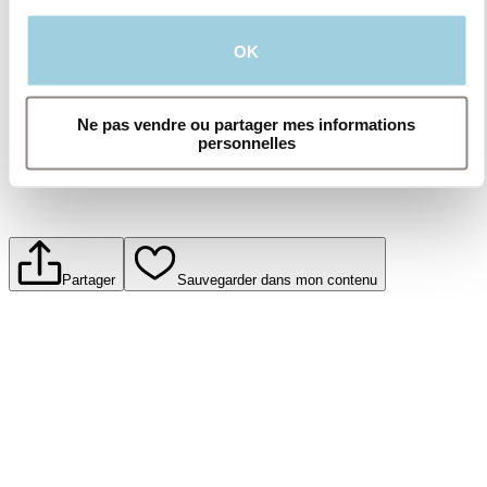
produits et services offerts par Atos Medical.
Pour en savoir plus, lisez notre politique de
OK
confidentialité.​
Soumettre
Ne pas vendre ou partager mes informations
personnelles
Partager
Sauvegarder dans mon contenu