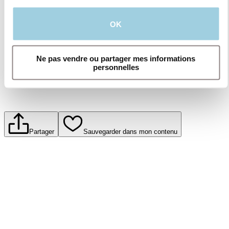
produits et services offerts par Atos Medical.
Pour en savoir plus, lisez notre politique de
OK
confidentialité.​
Soumettre
Ne pas vendre ou partager mes informations
personnelles
Partager
Sauvegarder dans mon contenu