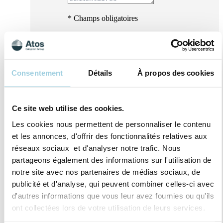
* Champs obligatoires
Consentement
Détails
À propos des cookies
Ce site web utilise des cookies.
Les cookies nous permettent de personnaliser le contenu
et les annonces, d'offrir des fonctionnalités relatives aux
réseaux sociaux et d'analyser notre trafic. Nous
partageons également des informations sur l'utilisation de
notre site avec nos partenaires de médias sociaux, de
publicité et d'analyse, qui peuvent combiner celles-ci avec
J’accepte qu’Atos Medical traite mes données
d'autres informations que vous leur avez fournies ou qu'ils
personnelles dans le but de recevoir du
ont collectées lors de votre utilisation de leurs services.
contenu marketing, des offres, invitations aux
évènements ainsi que des informations sur les