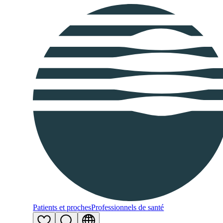
Patients et proches
Professionnels de santé