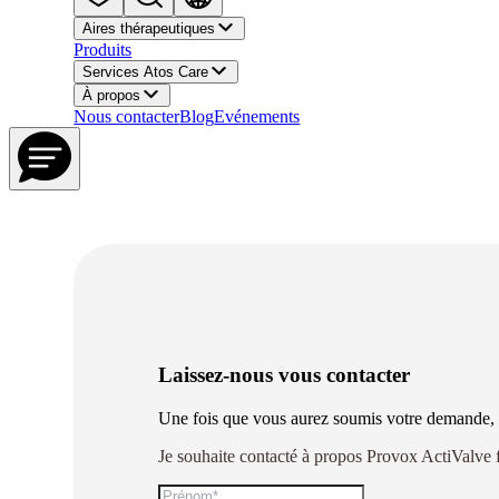
Aires thérapeutiques
Produits
Services Atos Care
À propos
Nous contacter
Blog
Evénements
Laissez-nous vous contacter
Une fois que vous aurez soumis votre demande, 
Je souhaite contacté à propos Provox ActiValve 