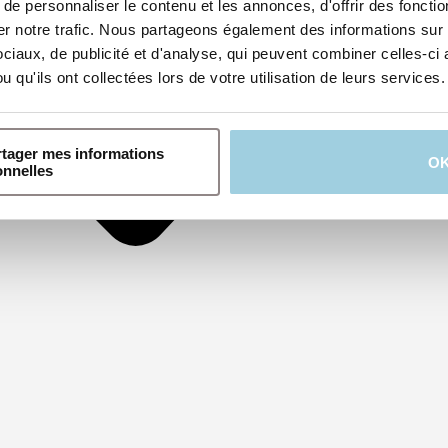
e personnaliser le contenu et les annonces, d'offrir des fonction
 notre trafic. Nous partageons également des informations sur l'
iaux, de publicité et d'analyse, qui peuvent combiner celles-ci 
 qu'ils ont collectées lors de votre utilisation de leurs services.
rtager mes informations
O
onnelles