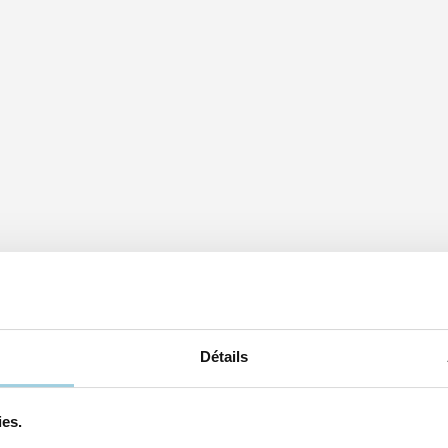
Détails
ies.