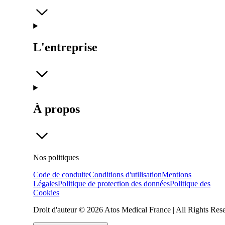
L'entreprise
À propos
Nos politiques
Code de conduite
Conditions d'utilisation
Mentions
Légales
Politique de protection des données
Politique des
Cookies
Droit d'auteur © 2026 Atos Medical France | All Rights Res